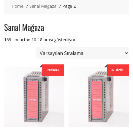
Home
Sanal Mağaza
Page 2
Sanal Mağaza
169 sonuçtan 10-18 arası gösteriliyor
İNDIRIM!
İNDIRIM!