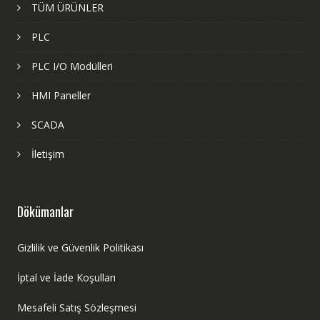
TÜM ÜRÜNLER
PLC
PLC I/O Modülleri
HMI Paneller
SCADA
İletişim
Dökümanlar
Gizlilik ve Güvenlik Politikası
İptal ve İade Koşulları
Mesafeli Satış Sözleşmesi