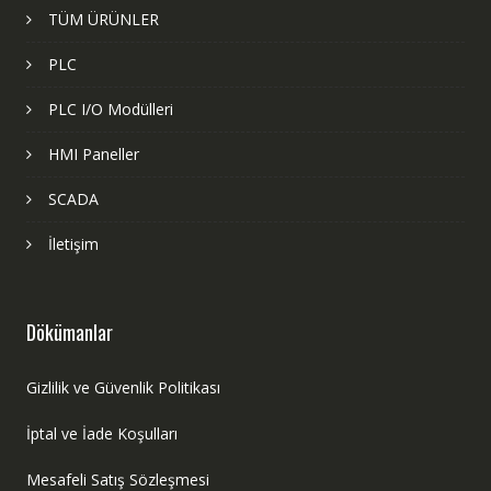
TÜM ÜRÜNLER
PLC
PLC I/O Modülleri
HMI Paneller
SCADA
İletişim
Dökümanlar
Gizlilik ve Güvenlik Politikası
İptal ve İade Koşulları
Mesafeli Satış Sözleşmesi