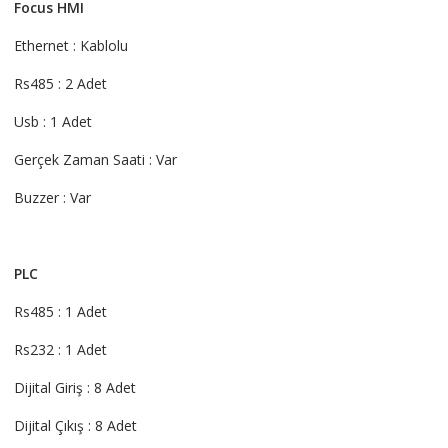
Focus HMI
adet
Ethernet : Kablolu
Rs485 : 2 Adet
Usb : 1 Adet
Gerçek Zaman Saati : Var
Buzzer : Var
PLC
Rs485 : 1 Adet
Rs232 : 1 Adet
Dijital Giriş : 8 Adet
Dijital Çıkış : 8 Adet