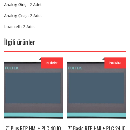
Analog Giriş : 2 Adet
Analog Çıkış : 2 Adet
Loadcell : 2 Adet
İlgili ürünler
İNDIRIM!
İNDIRIM!
7″ Plus RTP HMI + PLC 40 IO
7″ Basic RTP HMI + PLC 24 IO