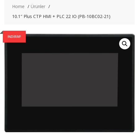
Home
Ürünler
10.1″ Plus CTP HMI + PLC 22 IO (PB-10BC02-21)
İNDIRIM!