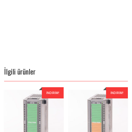
İlgili ürünler
İNDIRIM!
İNDIRIM!