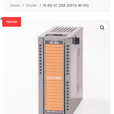
Home
Ürünler
16 RQ SC (SM-20016-40-00)
İNDIRIM!