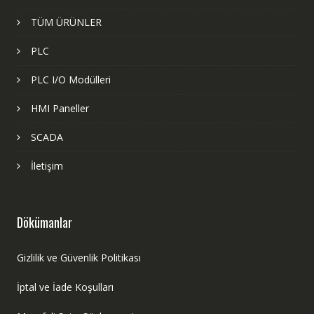
TÜM ÜRÜNLER
PLC
PLC I/O Modülleri
HMI Paneller
SCADA
İletişim
Dökümanlar
Gizlilik ve Güvenlik Politikası
İptal ve İade Koşulları