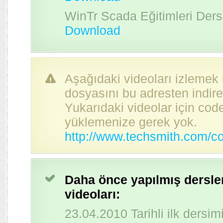
WinTr Scada Eğitimleri Ders
Download
Aşağıdaki videoları izlemek 
dosyasını bu adresten indireb
Yukarıdaki videolar için cod
yüklemenize gerek yok.
http://www.techsmith.com/c
Daha önce yapılmış dersle
videoları:
23.04.2010 Tarihli ilk dersim