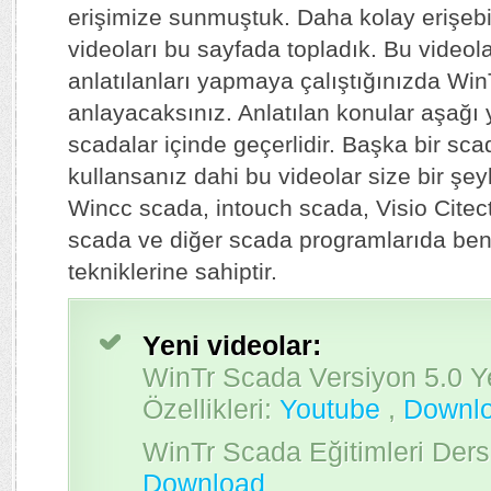
erişimize sunmuştuk. Daha kolay erişebi
videoları bu sayfada topladık. Bu videolar
anlatılanları yapmaya çalıştığınızda Win
anlayacaksınız. Anlatılan konular aşağı 
scadalar içinde geçerlidir. Başka bir sc
kullansanız dahi bu videolar size bir şey
Wincc scada, intouch scada, Visio Citec
scada ve diğer scada programlarıda be
tekniklerine sahiptir.
Yeni videolar:
WinTr Scada Versiyon 5.0 Y
Özellikleri:
Youtube
,
Downl
WinTr Scada Eğitimleri Ders
Download