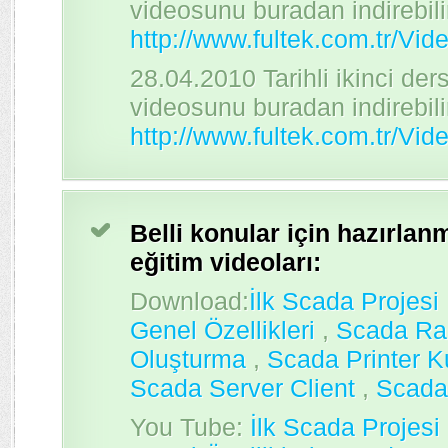
videosunu buradan indirebilir
http://www.fultek.com.tr/Vi
28.04.2010 Tarihli ikinci der
videosunu buradan indirebilir
http://www.fultek.com.tr/Vi
Belli konular için hazırlan
eğitim videoları:
Download:
İlk Scada Projesi
Genel Özellikleri
,
Scada Ra
Oluşturma
,
Scada Printer K
Scada Server Client
,
Scada
You Tube:
İlk Scada Projesi