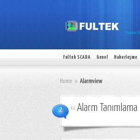
Fultek 
Fultek SCADA
Genel
Haberleşme
Home
»
Alarmview
Alarm Tanımlama 
2