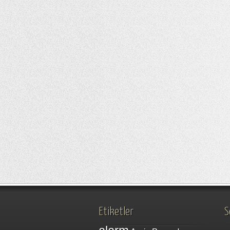
Etiketler
S