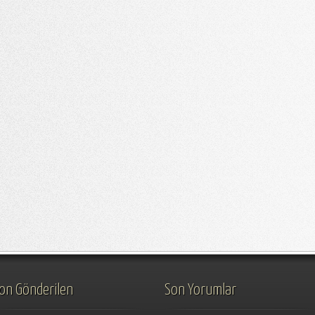
on Gönderilen
Son Yorumlar