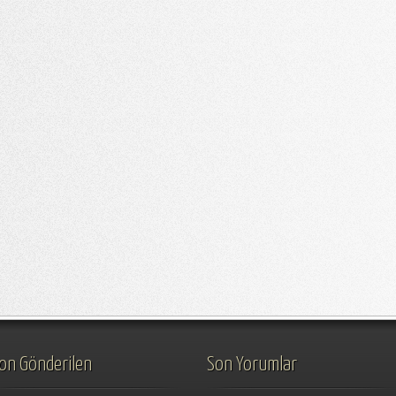
on Gönderilen
Son Yorumlar