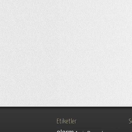
Etiketler
S