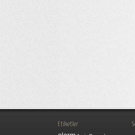
Etiketler
S