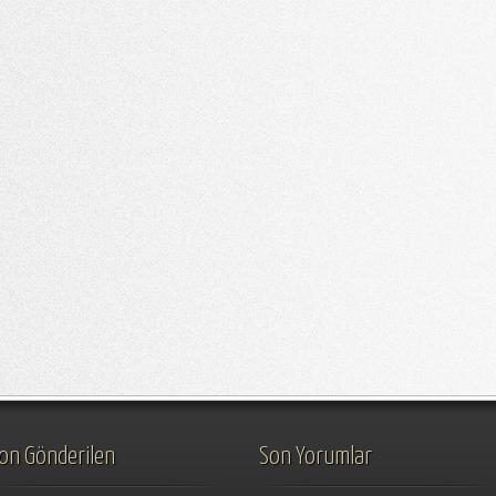
on Gönderilen
Son Yorumlar