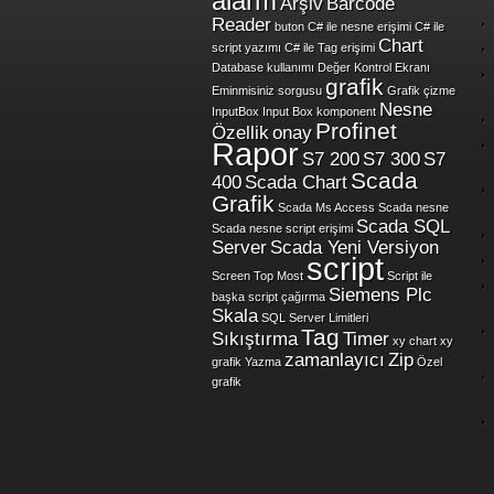
alarm
Arşiv
Barcode
Reader
buton
C# ile nesne erişimi
C# ile
Chart
script yazımı
C# ile Tag erişimi
Database kullanımı
Değer Kontrol Ekranı
grafik
Eminmisiniz sorgusu
Grafik çizme
Nesne
InputBox
Input Box
komponent
Profinet
Özellik
onay
Rapor
S7 200
S7 300
S7
Scada
400
Scada Chart
Grafik
Scada Ms Access
Scada nesne
Scada SQL
Scada nesne script erişimi
Server
Scada Yeni Versiyon
script
Screen Top Most
Script ile
Siemens Plc
başka script çağırma
Skala
SQL Server Limitleri
Tag
Sıkıştırma
Timer
xy chart
xy
zamanlayıcı
Zip
grafik
Yazma
Özel
grafik