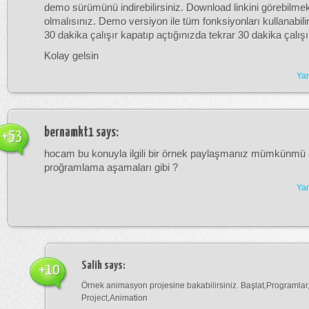
demo sürümünü indirebilirsiniz. Download linkini görebilmek
olmalısınız. Demo versiyon ile tüm fonksiyonları kullanabili
30 dakika çalışır kapatıp açtığınızda tekrar 30 dakika çalışı
Kolay gelsin
Yan
bernamkt1
says:
+53
hocam bu konuyla ilgili bir örnek paylaşmanız mümkünmü
proğramlama aşamaları gibi ?
Yan
Salih
says:
+10
Örnek animasyon projesine bakabilirsiniz. Başlat,Programla
Project,Animation