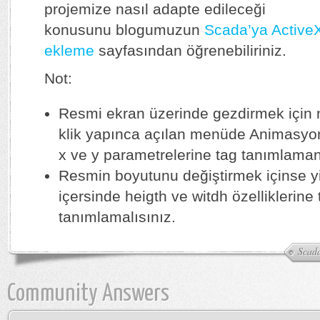
projemize nasıl adapte edileceği
konusunu blogumuzun
Scada’ya Active
ekleme
sayfasından öğrenebiliriniz.
Not:
Resmi ekran üzerinde gezdirmek için 
klik yapınca açılan menüde Animasyon
x ve y parametrelerine tag tanımlamanı
Resmin boyutunu değiştirmek içinse 
içersinde heigth ve witdh özelliklerine 
tanımlamalısınız.
Scada
Community Answers