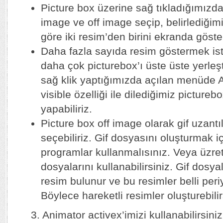
Picture box üzerine sağ tıkladığımız
image ve off image seçip, belirlediğim
göre iki resim’den birini ekranda göster
Daha fazla sayıda resim göstermek ist
daha çok picturebox’ı üste üste yerleş
sağ klik yaptığımızda açılan menüde 
visible özelliği ile dilediğimiz pictureb
yapabiliriz.
Picture box off image olarak gif uzantı
seçebiliriz. Gif dosyasını oluşturmak i
programlar kullanmalısınız. Veya üzret
dosyalarını kullanabilirsiniz. Gif dosya
resim bulunur ve bu resimler belli periy
Böylece hareketli resimler oluşturebilir
3. Animator activex’imizi kullanabilirsiniz