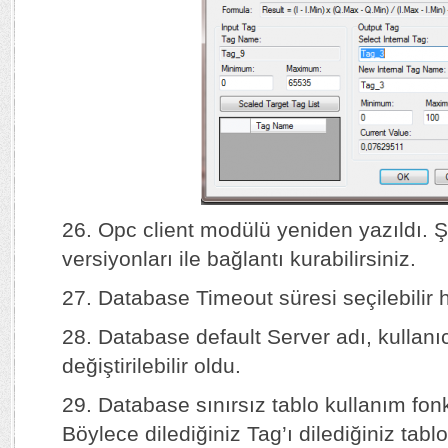
26. Opc client modülü yeniden yazıldı. 
versiyonları ile bağlantı kurabilirsiniz.
27. Database Timeout süresi seçilebilir ha
28. Database default Server adı, kullanıcı
değiştirilebilir oldu.
29. Database sınırsız tablo kullanım fon
Böylece dilediğiniz Tag’ı dilediğiniz tabl