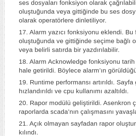
ses dosyaları fonksiyon olarak çağrılabil
oluştuğunda veya gittiğinde bu ses dosya
olarak operatörlere dinletiliyor.
17. Alarm yazıcı fonksiyonu eklendi. Bu 
oluştuğunda ve gittiğinde seçime bağlı ol
veya belirli satırda bir yazdırılabilir.
18. Alarm Acknowledge fonksiyonu tarih sa
hale getirildi. Böylece alarm’ın görüldüğ
19. Runtime performansı artırıldı. Sayfa 
hızlandırıldı ve cpu kullanımı azaltıldı.
20. Rapor modülü geliştirildi. Asenkron 
raporlarda scada’nın çalışmasını yavaşl
21. Açık olmayan sayfadan rapor oluşt
kılındı.