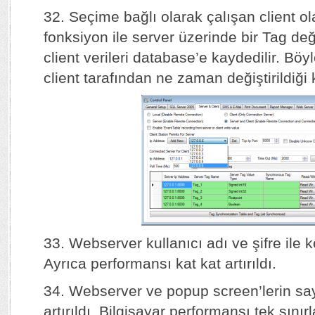
32. Seçime bağlı olarak çalışan client ola
fonksiyon ile server üzerinde bir Tag değ
client verileri database’e kaydedilir. Bö
client tarafından ne zaman değiştirildiği k
33. Webserver kullanıcı adı ve şifre ile k
Ayrıca performansı kat kat artırıldı.
34. Webserver ve popup screen’lerin sayı
artırıldı. Bilgisayar performansı tek sınırl