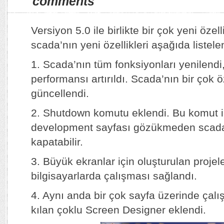
comments
Versiyon 5.0 ile birlikte bir çok yeni öze
scada’nın yeni özellikleri aşağıda listele
1. Scada’nın tüm fonksiyonları yenilendi,
performansı artırıldı. Scada’nın bir çok öz
güncellendi.
2. Shutdown komutu eklendi. Bu komut il
development sayfası gözükmeden scad
kapatabilir.
3. Büyük ekranlar için oluşturulan projel
bilgisayarlarda çalışması sağlandı.
4. Aynı anda bir çok sayfa üzerinde çal
kılan çoklu Screen Designer eklendi.