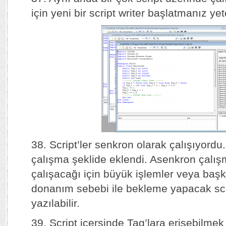
için yeni bir script writer başlatmanız yete
38. Script’ler senkron olarak çalışıyord
çalışma şeklide eklendi. Asenkron çalı
çalışacağı için büyük işlemler veya baş
donanım sebebi ile bekleme yapacak scri
yazılabilir.
39. Script içersinde Tag’lara erişebilmek i