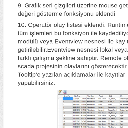
9. Grafik seri çizgileri üzerine mouse geti
değeri gösterme fonksiyonu eklendi.
10. Operatör olay listesi eklendi. Runtim
tüm işlemleri bu fonksiyon ile kaydedili
modülü veya Eventview nesnesi ile kayıt
getirilebilir.Eventview nesnesi lokal veya
farklı çalışma şekline sahiptir. Remote 
scada projesinin olaylarını gösterecektir
Tooltip’e yazılan açıklamalar ile kayıtları
yapabilirsiniz.