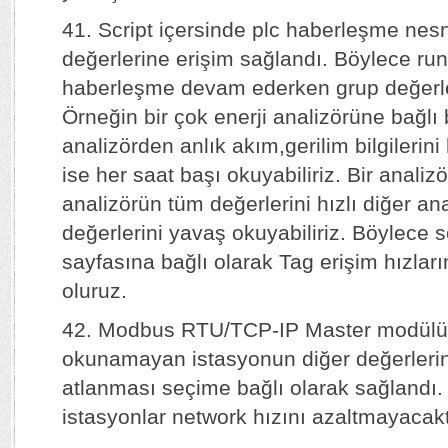
41. Script içersinde plc haberleşme nesn
değerlerine erişim sağlandı. Böylece runt
haberleşme devam ederken grup değerleri 
Örneğin bir çok enerji analizörüne bağlı 
analizörden anlık akım,gerilim bilgilerini h
ise her saat başı okuyabiliriz. Bir analizö
analizörün tüm değerlerini hızlı diğer ana
değerlerini yavaş okuyabiliriz. Böylece s
sayfasına bağlı olarak Tag erişim hızla
oluruz.
42. Modbus RTU/TCP-IP Master modülünd
okunamayan istasyonun diğer değerler
atlanması seçime bağlı olarak sağlandı.
istasyonlar network hızını azaltmayacakt