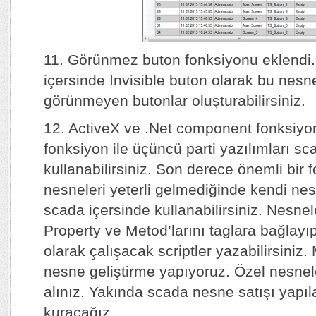
11. Görünmez buton fonksiyonu eklendi.
içersinde Invisible buton olarak bu nesne
görünmeyen butonlar oluşturabilirsiniz.
12. ActiveX ve .Net component fonksiyo
fonksiyon ile üçüncü parti yazılımları sc
kullanabilirsiniz. Son derece önemli bir
nesneleri yeterli gelmediğinde kendi nes
scada içersinde kullanabilirsiniz. Nesne
Property ve Metod’larını taglara bağlayı
olarak çalışacak scriptler yazabilirsiniz.
nesne geliştirme yapıyoruz. Özel nesneler
alınız. Yakında scada nesne satışı yapıla
kuracağız.