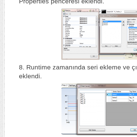
Properties penceresi eklendi.
8. Runtime zamanında seri ekleme ve çı
eklendi.