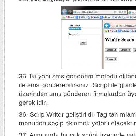
35. İki yeni sms gönderim metodu eklend
ile sms gönderebilirsiniz. Script ile gön
üzerinden sms gönderen firmalardan üy
gereklidir.
36. Scrip Writer geliştirildi. Tag tanımla
menüden seçip eklemek yeterli olacaktır
37. Aynı anda bir çok script üzerinde çal