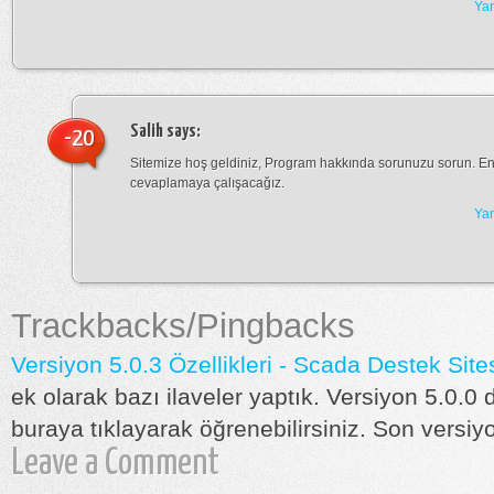
Yan
Salih
says:
-20
Sitemize hoş geldiniz, Program hakkında sorunuzu sorun. E
cevaplamaya çalışacağız.
Yan
Trackbacks/Pingbacks
Versiyon 5.0.3 Özellikleri - Scada Destek Site
ek olarak bazı ilaveler yaptık. Versiyon 5.0.0 d
buraya tıklayarak öğrenebilirsiniz. Son versi
Leave a Comment