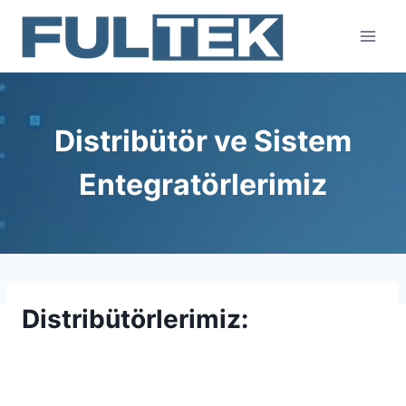
Skip
to
content
Distribütör ve Sistem
Entegratörlerimiz
Distribütörlerimiz: