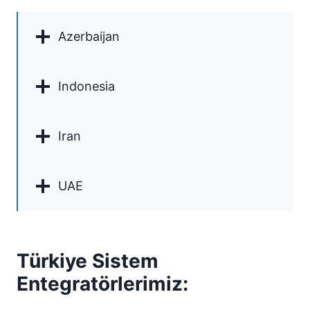
Azerbaijan
Indonesia
Iran
UAE
Türkiye Sistem
Entegratörlerimiz: