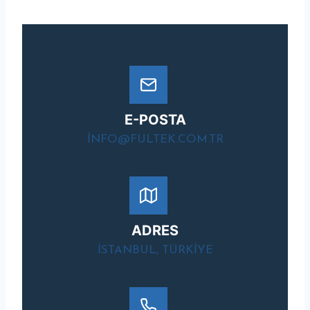
E-POSTA
INFO@FULTEK.COM.TR
ADRES
ISTANBUL, TÜRKIYE