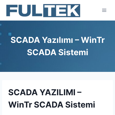
Skip
to
content
SCADA Yazılımı – WinTr
SCADA Sistemi
SCADA YAZILIMI –
WinTr SCADA Sistemi