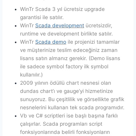
WinTr Scada 3 yıl ücretsiz upgrade
garantisi ile satılır.
WinTr
Scada development
ücretsizdir,
runtime ve development birlikte satılır.
WinTr
Scada demo
ile projenizi tamamlar
ve müşterinize teslim edeceğiniz zaman
lisans satın almanız gerekir. (Demo lisans
ile sadece symbol factory ilk symbol
kullanılır.)
2009 yılının ödüllü chart nesnesi olan
dundas chart’ı ve gauge’yi hizmetinize
sunuyoruz. Bu çeşitlilik ve görsellikte grafik
nesnelerini kullanan tek scada programıdır.
Vb ve C# scriptleri ise başlı başına farklı
çalışırlar. Scada programları script
fonksiyonlarında belirli fonksiyonların