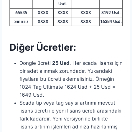
Usd.
65535
XXXX
XXXX
XXXX
8192 Usd.
Sınırsız
XXXX
XXXX
XXXX
16384 Usd.
Diğer Ücretler:
Dongle ücreti
25 Usd
. Her scada lisansı için
bir adet alınmak zorundadır. Yukarıdaki
fiyatlara bu ücreti eklemelisiniz. Örneğin
1024 Tag Ultimate 1624 Usd + 25 Usd =
1649 Usd.
Scada tip veya tag sayısı artırımı mevcut
lisans ücreti ile yeni lisans ücreti arasındaki
fark kadardır. Yeni versiyon ile birlikte
lisans artırım işlemleri adınıza hazırlanmış