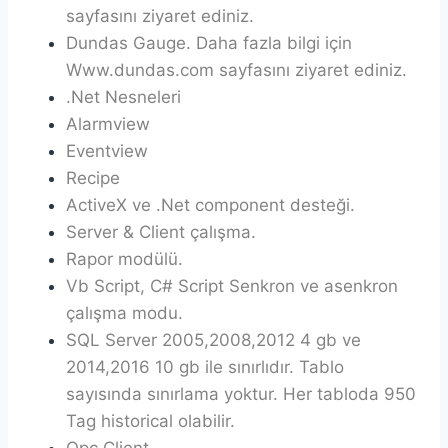
sayfasını ziyaret ediniz.
Dundas Gauge. Daha fazla bilgi için
Www.dundas.com sayfasını ziyaret ediniz.
.Net Nesneleri
Alarmview
Eventview
Recipe
ActiveX ve .Net component desteği.
Server & Client çalışma.
Rapor modülü.
Vb Script, C# Script Senkron ve asenkron
çalışma modu.
SQL Server 2005,2008,2012 4 gb ve
2014,2016 10 gb ile sınırlıdır. Tablo
sayısında sınırlama yoktur. Her tabloda 950
Tag historical olabilir.