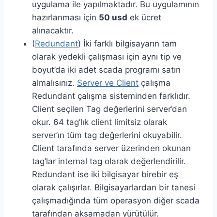
uygulama ile yapılmaktadır. Bu uygulamının
hazırlanması için
50 usd
ek ücret
alınacaktır.
(
Redundant
) İki farklı bilgisayarın tam
olarak yedekli çalışması için aynı tip ve
boyut’da iki adet scada programı satın
almalısınız.
Server ve Client
çalışma
Redundant çalışma sisteminden farklıdır.
Client seçilen Tag değerlerini server’dan
okur. 64 tag’lık client limitsiz olarak
server’ın tüm tag değerlerini okuyabilir.
Client tarafında server üzerinden okunan
tag’lar internal tag olarak değerlendirilir.
Redundant ise iki bilgisayar birebir eş
olarak çalışırlar. Bilgisayarlardan bir tanesi
çalışmadığında tüm operasyon diğer scada
tarafından aksamadan yürütülür.