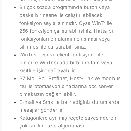
Bir çok scada programında buton veya
başka bir nesne ile çalıştırılabilecek
fonksiyon sayısı sınırlıdır. Oysa WinTr ile
256 fonksiyon çalıştırabilirsiniz. Hatta bu
fonksiyonları bir alarmın oluşması veya
silinmesi ile çalıştırabilirsiniz.
WinTr server ve client fonksiyonu ile
binlerce WinTr scada birbirine tam veya
kısıtlı erişim sağlayabilir.
S7 Mpi, Ppi, Profinet, Host-Link ve modbus
rtu ile otomasyon cihazlarına opc server
olmaksızın bağlanılabilir.
E-mail ve Sms ile belirlediğiniz durumlarda
mesajlar gönderilir.
Katagorilere ayrılmış reçete sayesinde bir
çok farklı reçete algoritması