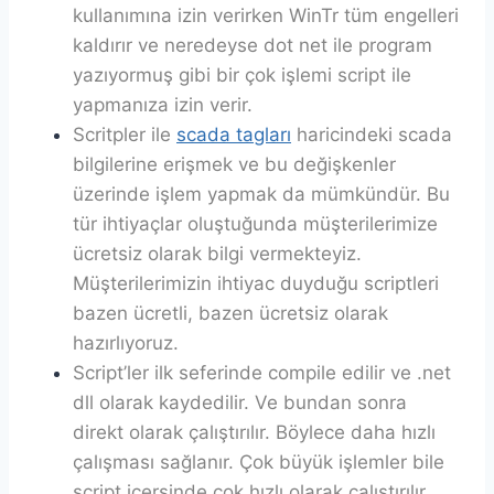
kullanımına izin verirken WinTr tüm engelleri
kaldırır ve neredeyse dot net ile program
yazıyormuş gibi bir çok işlemi script ile
yapmanıza izin verir.
Scritpler ile
scada tagları
haricindeki scada
bilgilerine erişmek ve bu değişkenler
üzerinde işlem yapmak da mümkündür. Bu
tür ihtiyaçlar oluştuğunda müşterilerimize
ücretsiz olarak bilgi vermekteyiz.
Müşterilerimizin ihtiyac duyduğu scriptleri
bazen ücretli, bazen ücretsiz olarak
hazırlıyoruz.
Script’ler ilk seferinde compile edilir ve .net
dll olarak kaydedilir. Ve bundan sonra
direkt olarak çalıştırılır. Böylece daha hızlı
çalışması sağlanır. Çok büyük işlemler bile
script içersinde çok hızlı olarak çalıştırılır.