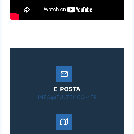
E-POSTA
INFO@FULTEK.COM.TR