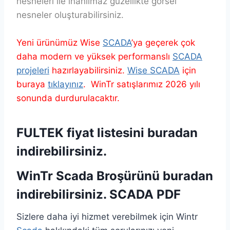
nesneleri ile inanılmaz güzellikte görsel
nesneler oluşturabilirsiniz.
Yeni ürünümüz Wise
SCADA
’ya geçerek çok
daha modern ve yüksek performanslı
SCADA
projeleri
hazırlayabilirsiniz.
Wise SCADA
için
buraya
tıklayınız
. WinTr satışlarımız 2026 yılı
sonunda durdurulacaktır.
FULTEK fiyat listesini
buradan
indirebilirsiniz.
WinTr Scada Broşürünü buradan
indirebilirsiniz.
SCADA PDF
Sizlere daha iyi hizmet verebilmek için Wintr