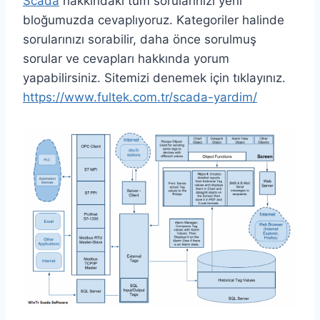
Scada
hakkındaki tüm sorularınızı yeni
bloğumuzda cevaplıyoruz. Kategoriler halinde
sorularınızı sorabilir, daha önce sorulmuş
sorular ve cevapları hakkında yorum
yapabilirsiniz. Sitemizi denemek için tıklayınız.
https://www.fultek.com.tr/scada-yardim/