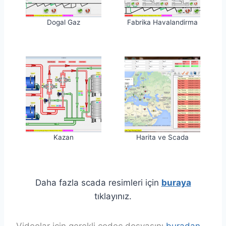
Dogal Gaz
Fabrika Havalandirma
Kazan
Harita ve Scada
Daha fazla scada resimleri için
buraya
tıklayınız.