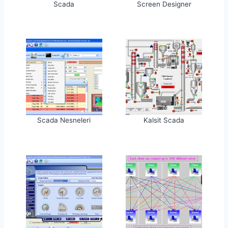
Scada
Screen Designer
Scada Nesneleri
Kalsit Scada