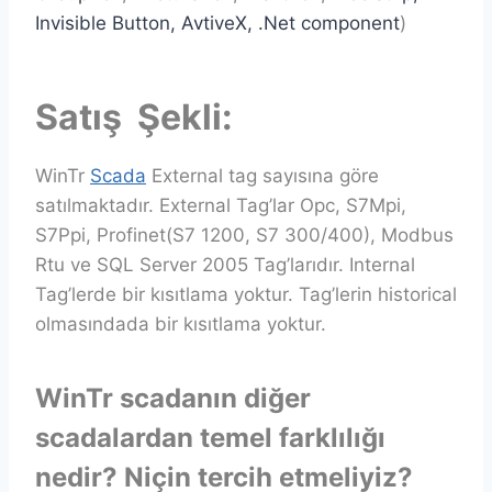
Invisible Button, AvtiveX, .Net component
)
Satış Şekli:
WinTr
Scada
External tag sayısına göre
satılmaktadır. External Tag’lar Opc, S7Mpi,
S7Ppi, Profinet(S7 1200, S7 300/400), Modbus
Rtu ve SQL Server 2005 Tag’larıdır. Internal
Tag’lerde bir kısıtlama yoktur. Tag’lerin historical
olmasındada bir kısıtlama yoktur.
WinTr scadanın diğer
scadalardan temel farklılığı
nedir? Niçin tercih etmeliyiz?