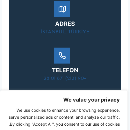
ADRES
ISTANBUL, TÜRKIYE
TELEFON
+90 (212) 871 01 28
We value your privacy
We use cookies to enhance your browsing experience,
serve personalized ads or content, and analyze our traffic.
By clicking "Accept All", you consent to our use of cookies.