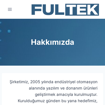
Ski
t
conten
Hakkımızda
Şirketimiz, 2005 yılında endüstriyel otomasyon
alanında yazılım ve donanım ürünleri
geliştirmek amacıyla kurulmuştur.
Kurulduğumuz günden bu yana hedefimiz,