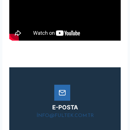
E-POSTA
INFO@FULTEK.COM.TR