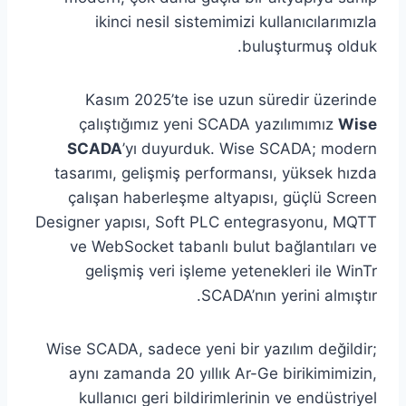
ikinci nesil sistemimizi kullanıcılarımızla
buluşturmuş olduk.
Kasım 2025’te ise uzun süredir üzerinde
çalıştığımız yeni SCADA yazılımımız
Wise
SCADA
’yı duyurduk. Wise SCADA; modern
tasarımı, gelişmiş performansı, yüksek hızda
çalışan haberleşme altyapısı, güçlü Screen
Designer yapısı, Soft PLC entegrasyonu, MQTT
ve WebSocket tabanlı bulut bağlantıları ve
gelişmiş veri işleme yetenekleri ile WinTr
SCADA’nın yerini almıştır.
Wise SCADA, sadece yeni bir yazılım değildir;
aynı zamanda 20 yıllık Ar-Ge birikimimizin,
kullanıcı geri bildirimlerinin ve endüstriyel