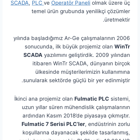
SCADA
,
PLC
ve
Operatör Paneli
olmak üzere üç
temel ürün grubunda yenilikçi çözümler
üretmektir.
2006 yılında başladığımız Ar-Ge çalışmalarının
sonucunda, ilk büyük projemiz olan
WinTr
SCADA
yazılımını geliştirdik. 2009 yılından
itibaren WinTr SCADA, dünyanın birçok
ülkesinde müşterilerimizin kullanımına
sunularak sektörde güçlü bir yer edinmiştir.
İkinci ana projemiz olan
Fulmatic PLC
sistemi,
uzun yıllar süren mühendislik çalışmalarının
ardından Kasım 2018’de piyasaya çıkmıştır.
Fulmatic 7 Serisi PLC’ler
, endüstrinin zorlu
koşullarına dayanacak şekilde tasarlanmış,