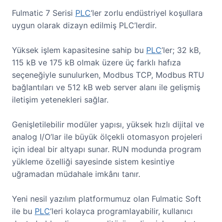
Fulmatic 7 Serisi
PLC
‘ler zorlu endüstriyel koşullara
uygun olarak dizayn edilmiş PLC’lerdir.
Yüksek işlem kapasitesine sahip bu
PLC
’ler; 32 kB,
115 kB ve 175 kB olmak üzere üç farklı hafıza
seçeneğiyle sunulurken, Modbus TCP, Modbus RTU
bağlantıları ve 512 kB web server alanı ile gelişmiş
iletişim yetenekleri sağlar.
Genişletilebilir modüler yapısı, yüksek hızlı dijital ve
analog I/O’lar ile büyük ölçekli otomasyon projeleri
için ideal bir altyapı sunar. RUN modunda program
yükleme özelliği sayesinde sistem kesintiye
uğramadan müdahale imkânı tanır.
Yeni nesil yazılım platformumuz olan Fulmatic Soft
ile bu
PLC
’leri kolayca programlayabilir, kullanıcı