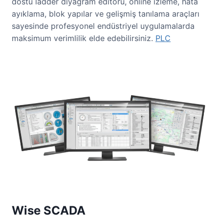
dostu ladder diyagram editörü, online izleme, hata
ayıklama, blok yapılar ve gelişmiş tanılama araçları
sayesinde profesyonel endüstriyel uygulamalarda
maksimum verimlilik elde edebilirsiniz.
PLC
Wise SCADA