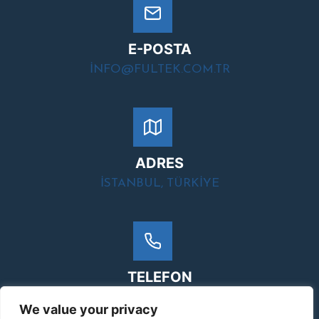
E-POSTA
INFO@FULTEK.COM.TR
ADRES
ISTANBUL, TÜRKIYE
TELEFON
+90 (212) 871 01 28
We value your privacy