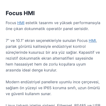
Focus HMI
Focus
HMI
estetik tasarımı ve yüksek performansıyla
öne çıkan dokunmatik operatör panel serisidir.
7” ve 10.1” ekran seçenekleriyle sunulan Focus
HMI
,
parlak görüntü kalitesiyle endüstriyel kontrol
süreçlerinde kusursuz bir ara yüz sağlar. Kapasitif ve
rezistif dokunmatik ekran alternatifleri sayesinde
hem hassasiyet hem de zorlu koşullara uyum
arasında ideal denge kurulur.
Modern endüstriyel panellere uyumlu ince çerçevesi,
sağlam ön yüzeyi ve IP65 koruma sınıfı, uzun ömürlü
ve güvenli kullanım sunar.
Linux tabanlı işletim sistemi, Ethernet, RS485 ve USB