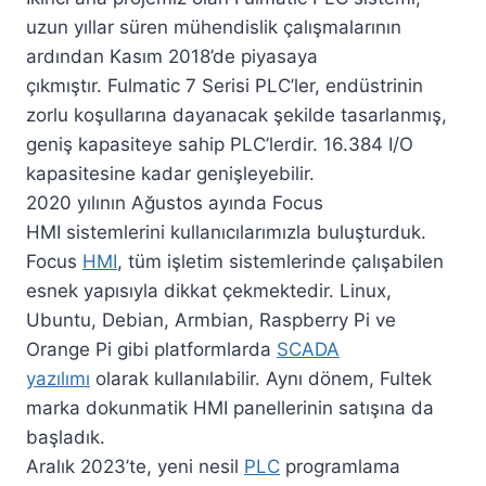
uzun yıllar süren mühendislik çalışmalarının
ardından Kasım 2018’de piyasaya
çıkmıştır. Fulmatic 7 Serisi PLC’ler, endüstrinin
zorlu koşullarına dayanacak şekilde tasarlanmış,
geniş kapasiteye sahip PLC’lerdir. 16.384 I/O
kapasitesine kadar genişleyebilir.
2020 yılının Ağustos ayında Focus
HMI sistemlerini kullanıcılarımızla buluşturduk.
Focus
HMI
, tüm işletim sistemlerinde çalışabilen
esnek yapısıyla dikkat çekmektedir. Linux,
Ubuntu, Debian, Armbian, Raspberry Pi ve
Orange Pi gibi platformlarda
SCADA
yazılımı
olarak kullanılabilir. Aynı dönem, Fultek
marka dokunmatik HMI panellerinin satışına da
başladık.
Aralık 2023’te, yeni nesil
PLC
programlama