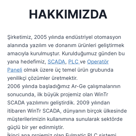
HAKKIMIZDA
Şirketimiz, 2005 yılında endüstriyel otomasyon
alanında yazılım ve donanım ürünleri geliştirmek
amacıyla kurulmuştur. Kurulduğumuz günden bu
yana hedefimiz,
SCADA
,
PLC
ve
Operatör
Paneli
olmak üzere üç temel ürün grubunda
yenilikçi çözümler üretmektir.
2006 yılında başladığımız Ar-Ge çalışmalarının
sonucunda, ilk büyük projemiz olan WinTr
SCADA yazılımını geliştirdik. 2009 yılından
itibaren WinTr SCADA, dünyanın birçok ülkesinde
müşterilerimizin kullanımına sunularak sektörde
güçlü bir yer edinmiştir.
İkinci ana projemiz olan Fulmatic PLC sistemi,