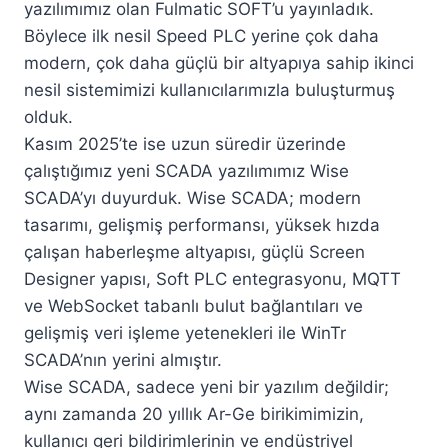
yazılımımız olan Fulmatic SOFT’u yayınladık.
Böylece ilk nesil Speed PLC yerine çok daha
modern, çok daha güçlü bir altyapıya sahip ikinci
nesil sistemimizi kullanıcılarımızla buluşturmuş
olduk.
Kasım 2025’te ise uzun süredir üzerinde
çalıştığımız yeni SCADA yazılımımız Wise
SCADA’yı duyurduk. Wise SCADA; modern
tasarımı, gelişmiş performansı, yüksek hızda
çalışan haberleşme altyapısı, güçlü Screen
Designer yapısı, Soft PLC entegrasyonu, MQTT
ve WebSocket tabanlı bulut bağlantıları ve
gelişmiş veri işleme yetenekleri ile WinTr
SCADA’nın yerini almıştır.
Wise SCADA, sadece yeni bir yazılım değildir;
aynı zamanda 20 yıllık Ar-Ge birikimimizin,
kullanıcı geri bildirimlerinin ve endüstriyel