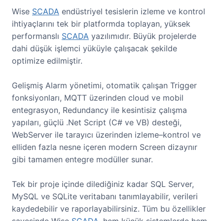
Wise
SCADA
endüstriyel tesislerin izleme ve kontrol
ihtiyaçlarını tek bir platformda toplayan, yüksek
performanslı
SCADA
yazılımıdır. Büyük projelerde
dahi düşük işlemci yüküyle çalışacak şekilde
optimize edilmiştir.
Gelişmiş Alarm yönetimi, otomatik çalışan Trigger
fonksiyonları, MQTT üzerinden cloud ve mobil
entegrasyon, Redundancy ile kesintisiz çalışma
yapıları, güçlü .Net Script (C# ve VB) desteği,
WebServer ile tarayıcı üzerinden izleme–kontrol ve
elliden fazla nesne içeren modern Screen dizaynır
gibi tamamen entegre modüller sunar.
Tek bir proje içinde dilediğiniz kadar SQL Server,
MySQL ve SQLite veritabanı tanımlayabilir, verileri
kaydedebilir ve raporlayabilirsiniz. Tüm bu özellikler