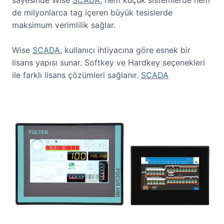
sayesinde Wise
SCADA
, hem küçük sistemlerde hem
de milyonlarca tag içeren büyük tesislerde
maksimum verimlilik sağlar.
Wise
SCADA
, kullanıcı ihtiyacına göre esnek bir
lisans yapısı sunar. Softkey ve Hardkey seçenekleri
ile farklı lisans çözümleri sağlanır.
SCADA