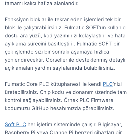
tamamı kalıcı hafıza alanlarıdır.
Fonksiyon bloklar ile tekrar eden işlemleri tek bir
blok ile çalıştırabilirsiniz. Fulmatic SOFT’un kullanıcı
dostu ara yüzü, kod yazımınızı kolaylaştırır ve hata
ayıklama sürecini basitleştirir. Fulmatic SOFT bir
çok işlemde sizi bir sonraki aşamaya hızlıca
yönlendirecektir. Görseller ile desteklenmiş detaylı
açıklamaları yardım sayfalarında bulabilirsiniz.
Fulmatic Core PLC kütüphanesi ile kendi
PLC
‘nizi
üretebilirsiniz. Chip kodu ve donanım üzerinde tam
kontrol sağlayabilirsiniz. Örnek PLC Firmware
kodumuzu GitHub hesabımızda görebilirsiniz.
Soft PLC
her işletim sisteminde çalışır. Bilgisayar,
Raspberry Pi veya Orange Pi benzeri cihazları bir