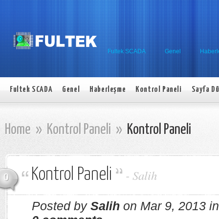
Fultek SCADA
Genel
Haber
Fultek SCADA
Genel
Haberleşme
Kontrol Paneli
Sayfa Dü
Home
»
Kontrol Paneli
»
Kontrol Paneli
Kontrol Paneli
-
Salih
0
Posted by
Salih
on Mar 9, 2013 i