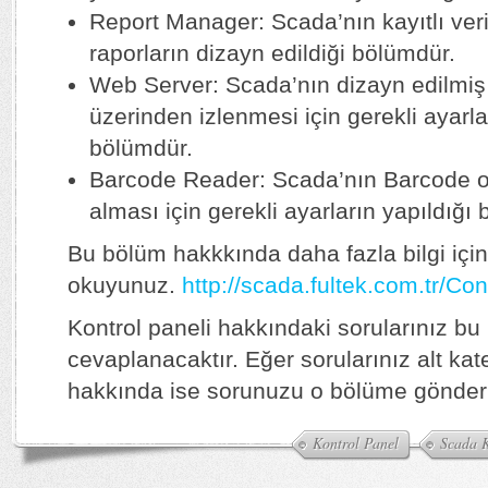
Report Manager: Scada’nın kayıtlı ver
raporların dizayn edildiği bölümdür.
Web Server: Scada’nın dizayn edilmiş
üzerinden izlenmesi için gerekli ayarla
bölümdür.
Barcode Reader: Scada’nın Barcode o
alması için gerekli ayarların yapıldığı
Bu bölüm hakkkında daha fazla bilgi içi
okuyunuz.
http://scada.fultek.com.tr/Co
Kontrol paneli hakkındaki sorularınız b
cevaplanacaktır. Eğer sorularınız alt kate
hakkında ise sorunuzu o bölüme gönderi
Kontrol Panel
Scada K