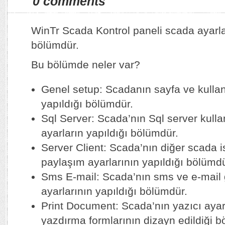
0 comments
WinTr Scada Kontrol paneli scada ayarla
bölümdür.
Bu bölümde neler var?
Genel setup: Scadanın sayfa ve kullanı
yapıldığı bölümdür.
Sql Server: Scada’nın Sql server kullanı
ayarların yapıldığı bölümdür.
Server Client: Scada’nın diğer scada ist
paylaşım ayarlarının yapıldığı bölümdü
Sms E-mail: Scada’nın sms ve e-mail
ayarlarının yapıldığı bölümdür.
Print Document: Scada’nın yazıcı ayarl
yazdırma formlarının dizayn edildiği b