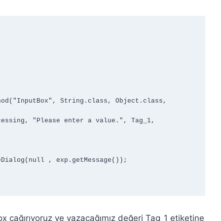
x çağırıyoruz ve yazacağımız değeri Tag_1 etiketine