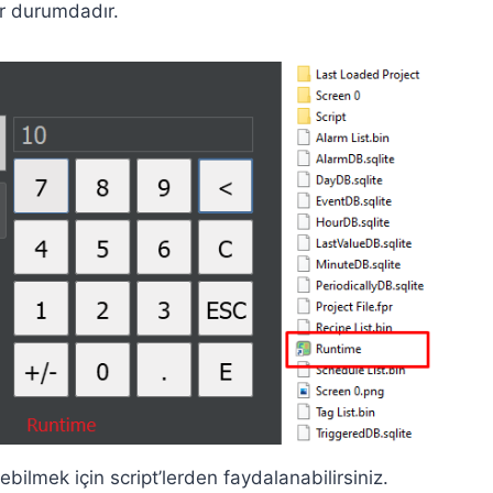
ır durumdadır.
bilmek için script’lerden faydalanabilirsiniz.