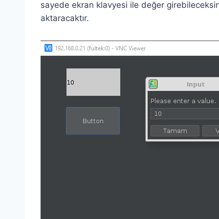
sayede ekran klavyesi ile değer girebileceksin
aktaracaktır.