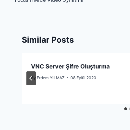
Focus HMI’de Video Oynatma
gezinmesi
Similar Posts
VNC Server Şifre Oluşturma
By
Erdem YILMAZ
08 Eylül 2020