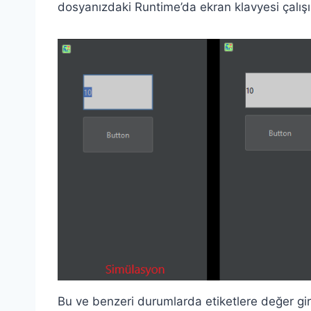
dosyanızdaki Runtime’da ekran klavyesi çalış
Bu ve benzeri durumlarda etiketlere değer gire