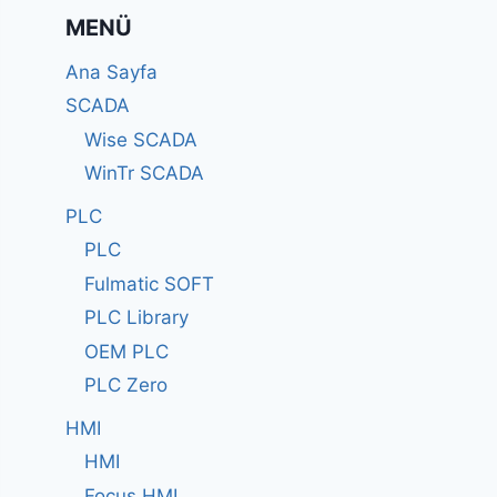
MENÜ
Ana Sayfa
SCADA
Wise SCADA
WinTr SCADA
PLC
PLC
Fulmatic SOFT
PLC Library
OEM PLC
PLC Zero
HMI
HMI
Focus HMI