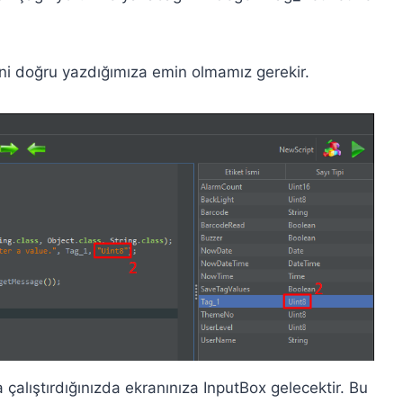
erini doğru yazdığımıza emin olmamız gerekir.
 çalıştırdığınızda ekranınıza InputBox gelecektir. Bu