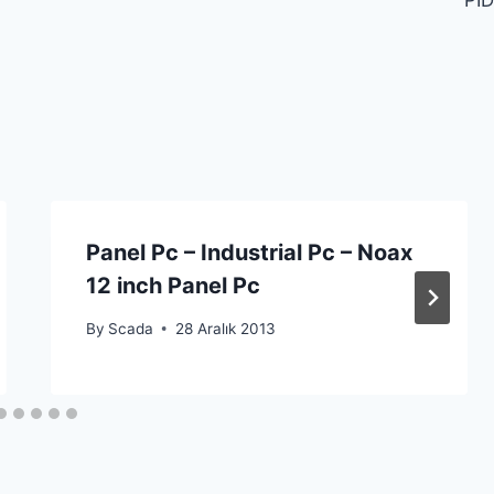
PID
Panel Pc – Industrial Pc – Noax
12 inch Panel Pc
By
Scada
28 Aralık 2013