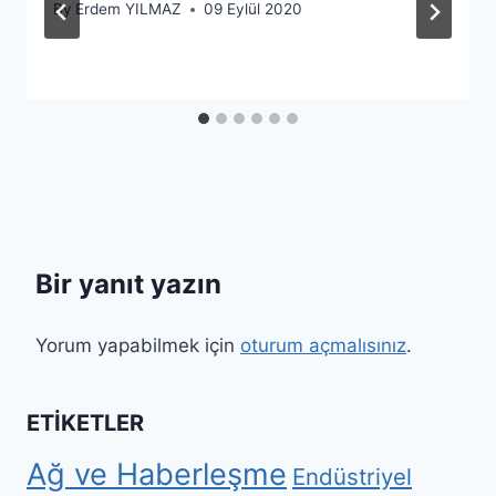
By
Erdem YILMAZ
09 Eylül 2020
Bir yanıt yazın
Yorum yapabilmek için
oturum açmalısınız
.
ETIKETLER
Ağ ve Haberleşme
Endüstriyel