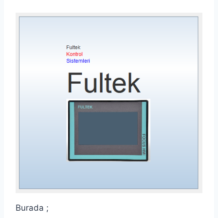
Burada ;