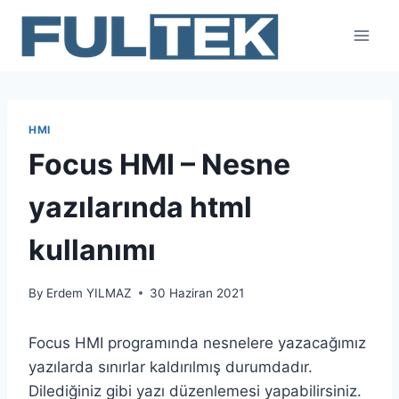
Skip
to
content
HMI
Focus HMI – Nesne
yazılarında html
kullanımı
By
Erdem YILMAZ
30 Haziran 2021
Focus HMI programında nesnelere yazacağımız
yazılarda sınırlar kaldırılmış durumdadır.
Dilediğiniz gibi yazı düzenlemesi yapabilirsiniz.