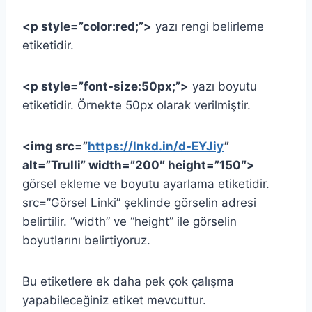
<p style=”color:red;”>
yazı rengi belirleme
etiketidir.
<p style=”font-size:50px;”>
yazı boyutu
etiketidir. Örnekte 50px olarak verilmiştir.
<img src=”
https://lnkd.in/d-EYJiy
”
alt=”Trulli” width=”200″ height=”150″>
görsel ekleme ve boyutu ayarlama etiketidir.
src=”Görsel Linki” şeklinde görselin adresi
belirtilir. “width” ve “height” ile görselin
boyutlarını belirtiyoruz.
Bu etiketlere ek daha pek çok çalışma
yapabileceğiniz etiket mevcuttur.